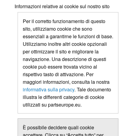
Informazioni relative ai cookie sul nostro sito
Per il corretto funzionamento di questo
sito, utilizziamo cookie che sono
essenziali a garantirne le funzioni di base.
Utilizziamo inoltre altri cookie opzionali
per ottimizzare il sito e migliorare la
navigazione. Una descrizione di questi
cookie può essere trovata vicino al
rispettivo tasto di attivazione. Per
maggiori informazioni, consulta la nostra
informativa sulla privacy
. Tale documento
illustra le differenti categorie di cookie
utilizzati su partseurope.eu.
È possibile decidere quali cookie
accettare. Clicca su “Accetta tutto” per