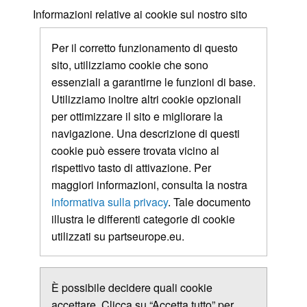
Informazioni relative ai cookie sul nostro sito
Per il corretto funzionamento di questo
sito, utilizziamo cookie che sono
essenziali a garantirne le funzioni di base.
Utilizziamo inoltre altri cookie opzionali
per ottimizzare il sito e migliorare la
navigazione. Una descrizione di questi
cookie può essere trovata vicino al
rispettivo tasto di attivazione. Per
maggiori informazioni, consulta la nostra
informativa sulla privacy
. Tale documento
illustra le differenti categorie di cookie
utilizzati su partseurope.eu.
È possibile decidere quali cookie
accettare. Clicca su “Accetta tutto” per