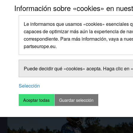
Información sobre «cookies» en nuest
Le informamos que usamos «cookies» esenciales qu
capaces de optimizar más aún la experiencia de nav
correspondiente. Para más información, vaya a nue
partseurope.eu.
Puede decidir qué «cookies» acepta. Haga clic en «
Selección
Aceptar todas
Guardar selección