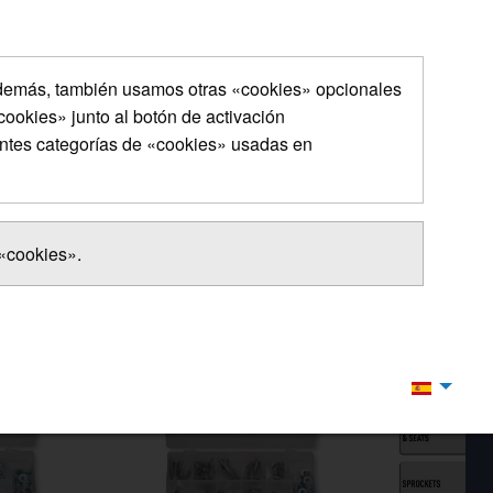
Además, también usamos otras «cookies» opcionales
ookies» junto al botón de activación
entes categorías de «cookies» usadas en
 «cookies».