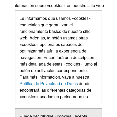
Información sobre «cookies» en nuestro sitio web
Le informamos que usamos «cookies»
esenciales que garantizan el
funcionamiento básico de nuestro sitio
web. Además, también usamos otras
«cookies» opcionales capaces de
optimizar más aún la experiencia de
navegación. Encontrará una descripción
más detallada de estas «cookies» junto al
botón de activación correspondiente.
Para más información, vaya a nuestra
Política de Privacidad de Datos
donde
encontrará las diferentes categorías de
«cookies» usadas en partseurope.eu.
Puede decidir qué «cookies» acepta.