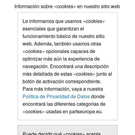
Información sobre «cookies» en nuestro sitio web
Le informamos que usamos «cookies»
esenciales que garantizan el
funcionamiento básico de nuestro sitio
web. Además, también usamos otras
«cookies» opcionales capaces de
optimizar más aún la experiencia de
navegación. Encontrará una descripción
más detallada de estas «cookies» junto al
botón de activación correspondiente.
Para más información, vaya a nuestra
Política de Privacidad de Datos
donde
encontrará las diferentes categorías de
«cookies» usadas en partseurope.eu.
Puede decidir qué «cookies» acepta.