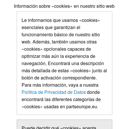
Información sobre «cookies» en nuestro sitio web
Le informamos que usamos «cookies»
esenciales que garantizan el
funcionamiento básico de nuestro sitio
web. Además, también usamos otras
«cookies» opcionales capaces de
optimizar más aún la experiencia de
navegación. Encontrará una descripción
más detallada de estas «cookies» junto al
botón de activación correspondiente.
Para más información, vaya a nuestra
Política de Privacidad de Datos
donde
encontrará las diferentes categorías de
«cookies» usadas en partseurope.eu.
Puede decidir qué «cookies» acepta.