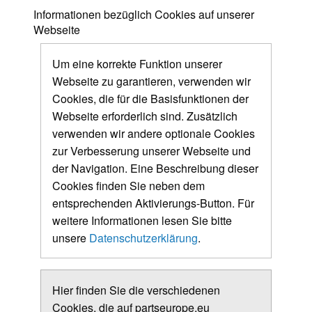
Informationen bezüglich Cookies auf unserer
Webseite
Um eine korrekte Funktion unserer
Webseite zu garantieren, verwenden wir
Cookies, die für die Basisfunktionen der
Webseite erforderlich sind. Zusätzlich
verwenden wir andere optionale Cookies
zur Verbesserung unserer Webseite und
der Navigation. Eine Beschreibung dieser
Cookies finden Sie neben dem
entsprechenden Aktivierungs-Button. Für
weitere Informationen lesen Sie bitte
unsere
Datenschutzerklärung
.
Hier finden Sie die verschiedenen
Cookies, die auf partseurope.eu